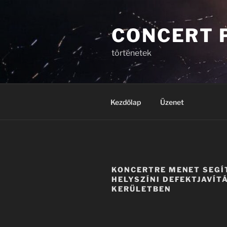
Tartalomhoz
CONCERT 
történetek
Kezdőlap
Üzenet
KONCERTRE MENET SEGÍ
HELYSZÍNI DEFEKTJAVÍTÁ
KERÜLETBEN