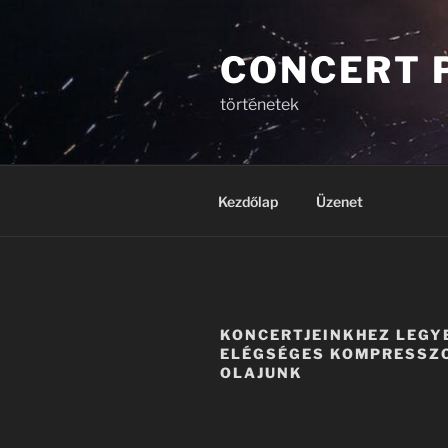
Tartalomhoz
CONCERT 
történetek
Kezdőlap
Üzenet
KONCERTJEINKHEZ LEGY
ELÉGSÉGES KOMPRESSZ
OLAJUNK